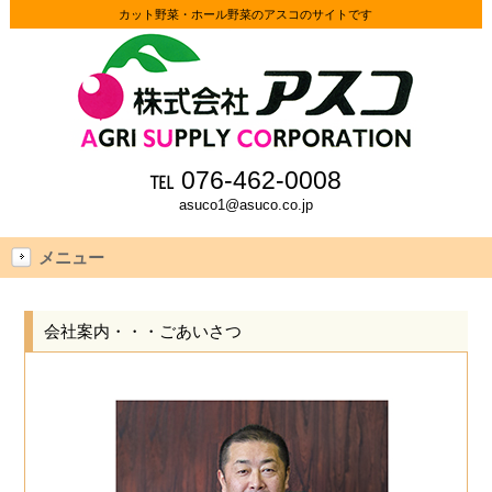
カット野菜・ホール野菜のアスコのサイトです
℡ 076-462-0008
asuco1@asuco.co.jp
メニュー
会社案内・・・ごあいさつ